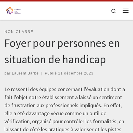
Skip to content
Search
Me
NON CLASSÉ
Foyer pour personnes en
situation de handicap
par
Laurent Barbe
|
Publié
21 décembre 2023
Le ressenti des équipes concernant l’évaluation dont a
fait l’objet notre établissement a laissé un sentiment
de frustration aux professionnels impliqués. En effet,
elle a été davantage vécue comme un outil de
vérification, organisé pour contrôler les formalités, en
laissant de côté les pratiques à valoriser et les pistes