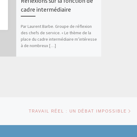
Réflexions sur la fonction de
cadre intermédiaire
Par Laurent Barbe. Groupe de réflexion
des chefs de service. « Le thème de la
place du cadre intermédiaire m’intéresse
à de nombreux […]
Ar
 ARTICLES
TRAVAIL RÉEL : UN DÉBAT IMPOSSIBLE