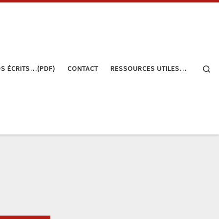
Se
S ÉCRITS…(PDF)
CONTACT
RESSOURCES UTILES…