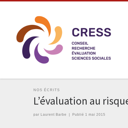
Skip to content
NOS ÉCRITS
L’évaluation au risq
par
Laurent Barbe
|
Publié
1 mai 2015