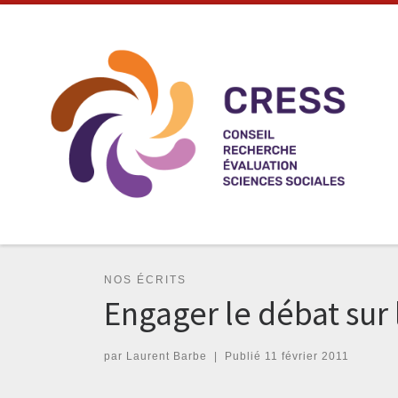
Skip to content
NOS ÉCRITS
Engager le débat sur 
par
Laurent Barbe
|
Publié
11 février 2011