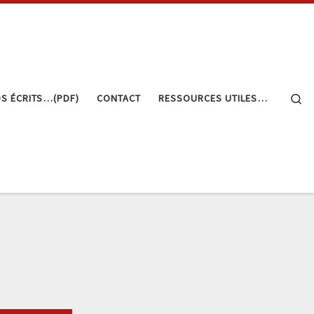
Se
S ÉCRITS…(PDF)
CONTACT
RESSOURCES UTILES…