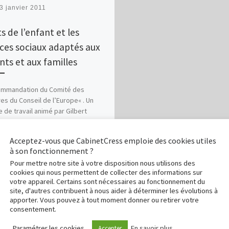
3 janvier 2011
s de l’enfant et les
ices sociaux adaptés aux
nts et aux familles
ommandation du Comité des
res du Conseil de l’Europe« . Un
 de travail animé par Gilbert
z. Reco Conseil des Ministres
Acceptez-vous que CabinetCress emploie des cookies utiles
à son fonctionnement ?
Pour mettre notre site à votre disposition nous utilisons des
cookies qui nous permettent de collecter des informations sur
votre appareil. Certains sont nécessaires au fonctionnement du
site, d'autres contribuent à nous aider à déterminer les évolutions à
apporter. Vous pouvez à tout moment donner ou retirer votre
consentement.
Paramétrer les cookies
En savoir plus...
Accepter