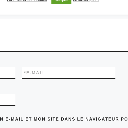
ligatoires sont indiqués avec
*
*
E-MAIL
 E-MAIL ET MON SITE DANS LE NAVIGATEUR P