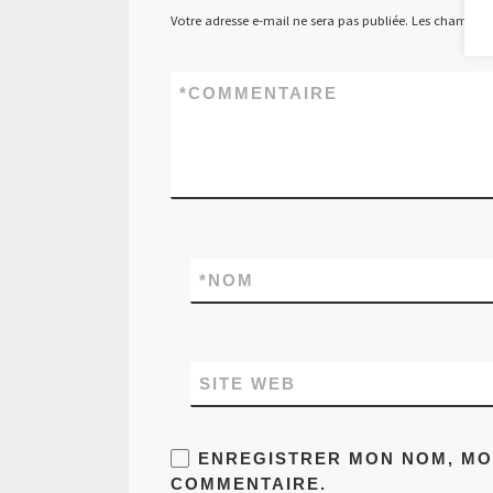
Votre adresse e-mail ne sera pas publiée.
Les champs ob
*
COMMENTAIRE
*
NOM
SITE WEB
ENREGISTRER MON NOM, MON
COMMENTAIRE.