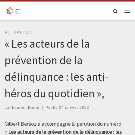
Skip to content
Search
Me
ACTUALITÉS
« Les acteurs de la
prévention de la
délinquance : les anti-
héros du quotidien »,
par
Laurent Barbe
|
Publié
24 janvier 2022
Gilbert Berlioz a accompagné la parution du numéro
«
Les acteurs de la prévention de la délinquance : les