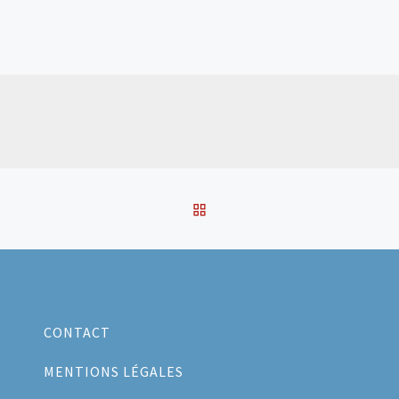
RETOUR À LA LISTE DES
CONTACT
MENTIONS LÉGALES