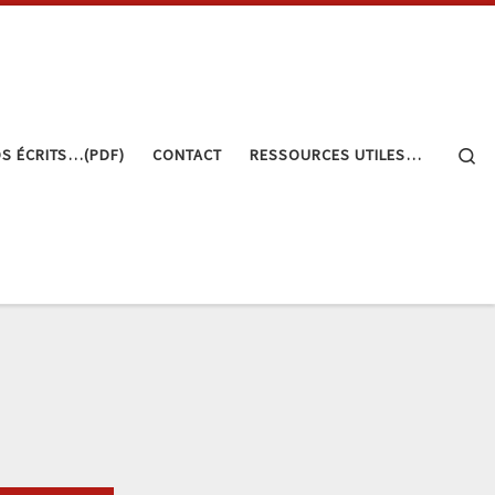
Se
S ÉCRITS…(PDF)
CONTACT
RESSOURCES UTILES…