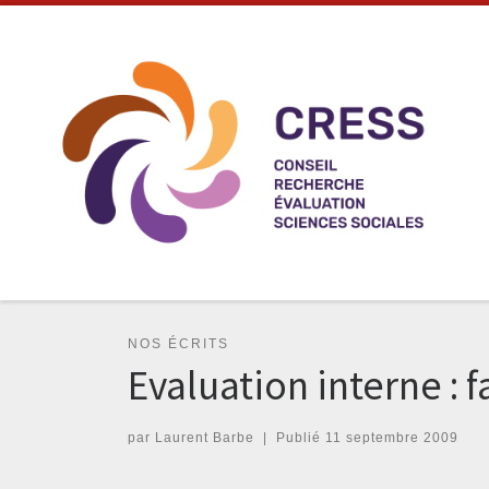
Skip to content
NOS ÉCRITS
Evaluation interne : f
par
Laurent Barbe
|
Publié
11 septembre 2009