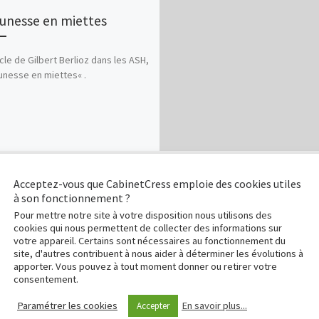
eunesse en miettes
icle de Gilbert Berlioz dans les ASH,
eunesse en miettes« .
Acceptez-vous que CabinetCress emploie des cookies utiles
à son fonctionnement ?
Pour mettre notre site à votre disposition nous utilisons des
cookies qui nous permettent de collecter des informations sur
votre appareil. Certains sont nécessaires au fonctionnement du
site, d'autres contribuent à nous aider à déterminer les évolutions à
apporter. Vous pouvez à tout moment donner ou retirer votre
consentement.
Paramétrer les cookies
En savoir plus...
Accepter
ligatoires sont indiqués avec
*