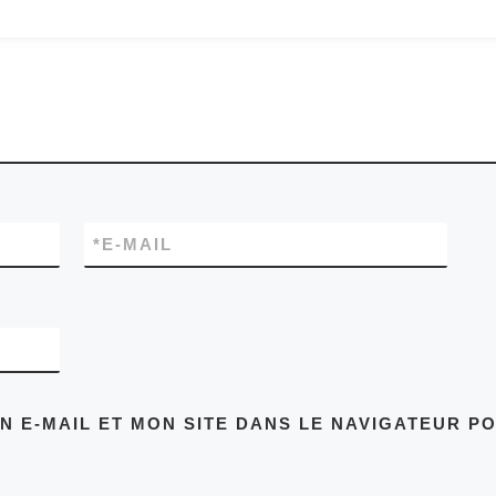
*
E-MAIL
 E-MAIL ET MON SITE DANS LE NAVIGATEUR P