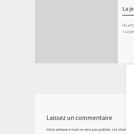
La j
Un art
« La j
Laissez un commentaire
Votre adresse e-mail ne sera pas publiée.
Les champs ob