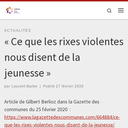
Skip to content
Search
Me
ACTUALITÉS
« Ce que les rixes violentes
nous disent de la
jeunesse »
par
Laurent Barbe
|
Publié
27 février 2020
Article de Gilbert Berlioz dans la Gazette des
communes du 25 février 2020 :
https://www.lagazettedescommunes.com/664884/ce-
que-les-rixes-violentes-nous-disent-de-la-jeunesse/