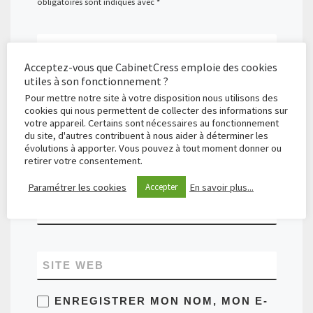
obligatoires sont indiqués avec
*
*
COMMENTAIRE
Acceptez-vous que CabinetCress emploie des cookies
utiles à son fonctionnement ?
Pour mettre notre site à votre disposition nous utilisons des
cookies qui nous permettent de collecter des informations sur
votre appareil. Certains sont nécessaires au fonctionnement
du site, d'autres contribuent à nous aider à déterminer les
évolutions à apporter. Vous pouvez à tout moment donner ou
*
NOM
retirer votre consentement.
Paramétrer les cookies
En savoir plus...
Accepter
*
E-MAIL
SITE WEB
ENREGISTRER MON NOM, MON E-