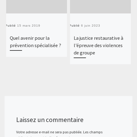
Publié
15 mars 2019
Publié
6 juin 2023
Pu
Quel avenir pour la
La justice restaurative à
prévention spécialisée ?
l’épreuve des violences
de groupe
Laissez un commentaire
Votre adresse e-mail ne sera pas publiée.
Les champs