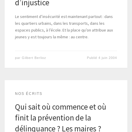
d’injustice
Le sentiment d’insécurité est maintenant partout : dans
les quartiers urbains, dans les transports, dans les
espaces publics, à l’école. Et la place qu’on attribue aux
jeunes y est toujours la même : au centre.
par
Gilbert Berlioz
Publié
4 juin 2004
NOS ÉCRITS
Qui sait où commence et où
finit la prévention de la
délinquance ? Les maires ?