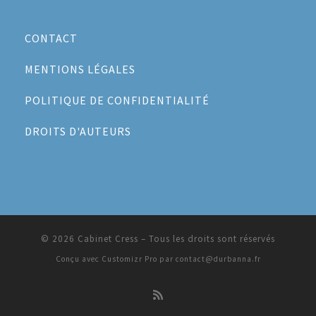
CONTACT
MENTIONS LÉGALES
POLITIQUE DE CONFIDENTIALITÉ
DROITS D'AUTEURS
© 2026
Cabinet Cress
–
Tous les droits sont réservés
Conçu avec
Customizr Pro par contact@durbanna.fr