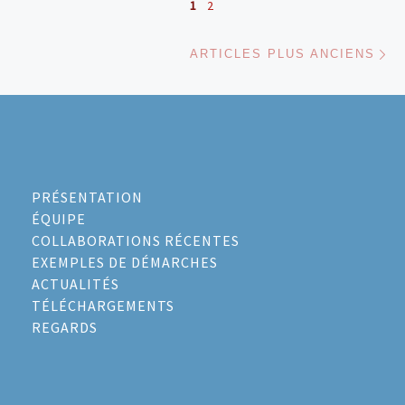
1
2
Ar
ARTICLES PLUS ANCIENS
PRÉSENTATION
ÉQUIPE
COLLABORATIONS RÉCENTES
EXEMPLES DE DÉMARCHES
ACTUALITÉS
TÉLÉCHARGEMENTS
REGARDS