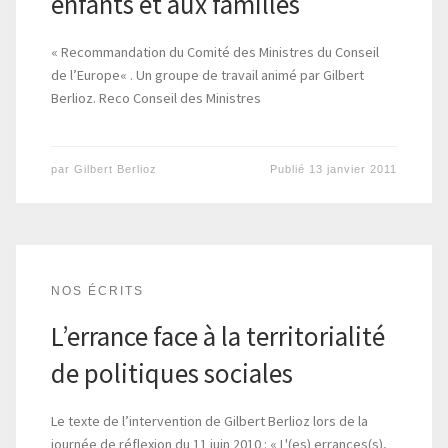
enfants et aux familles
« Recommandation du Comité des Ministres du Conseil
de l’Europe« . Un groupe de travail animé par Gilbert
Berlioz. Reco Conseil des Ministres
par
Gilbert Berlioz
Publié
13 janvier 2011
NOS ÉCRITS
L’errance face à la territorialité
de politiques sociales
Le texte de l’intervention de Gilbert Berlioz lors de la
journée de réflexion du 11 juin 2010 : « L'(es) errances(s),