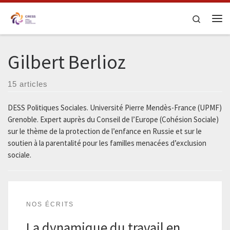
Skip to content
Search
Me
Gilbert Berlioz
15 articles
DESS Politiques Sociales. Université Pierre Mendès-France (UPMF)
Grenoble. Expert auprès du Conseil de l’Europe (Cohésion Sociale)
sur le thème de la protection de l’enfance en Russie et sur le
soutien à la parentalité pour les familles menacées d’exclusion
sociale.
NOS ÉCRITS
La dynamique du travail en