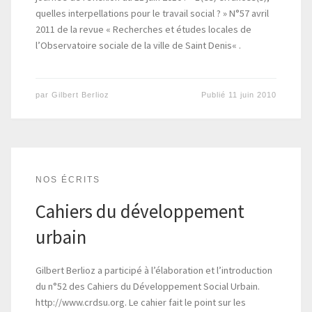
quelles interpellations pour le travail social ? » N°57 avril
2011 de la revue « Recherches et études locales de
l’Observatoire sociale de la ville de Saint Denis« .
par
Gilbert Berlioz
Publié
11 juin 2010
NOS ÉCRITS
Cahiers du développement
urbain
Gilbert Berlioz a participé à l’élaboration et l’introduction
du n°52 des Cahiers du Développement Social Urbain.
http://www.crdsu.org. Le cahier fait le point sur les