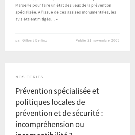
Marseille pour faire un état des lieux de la prévention
spécialisée. A l’issue de ces assises monumentales, les
avis étaient mitigés… «
par
Gilbert Berlioz
Publié
21 novembre 2003
NOS ÉCRITS
Prévention spécialisée et
politiques locales de
prévention et de sécurité :
incompréhension ou