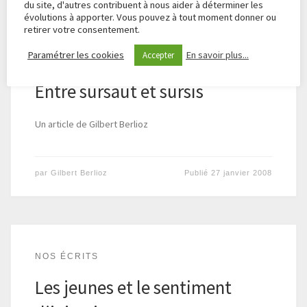
du site, d'autres contribuent à nous aider à déterminer les
évolutions à apporter. Vous pouvez à tout moment donner ou
retirer votre consentement.
Paramétrer les cookies
En savoir plus...
Accepter
NOS ÉCRITS
Entre sursaut et sursis
Un article de Gilbert Berlioz
par
Gilbert Berlioz
Publié
27 janvier 2008
NOS ÉCRITS
Les jeunes et le sentiment