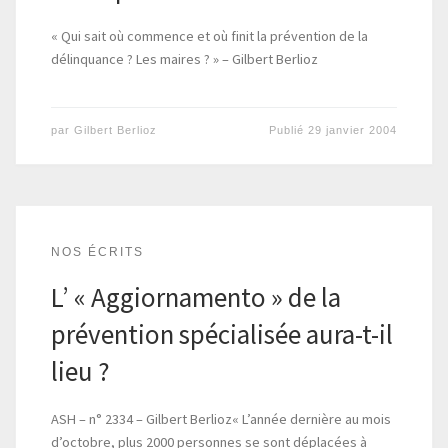
« Qui sait où commence et où finit la prévention de la
délinquance ? Les maires ? » – Gilbert Berlioz
par
Gilbert Berlioz
Publié
29 janvier 2004
NOS ÉCRITS
L’ « Aggiornamento » de la
prévention spécialisée aura-t-il
lieu ?
ASH – n° 2334 – Gilbert Berlioz« L’année dernière au mois
d’octobre, plus 2000 personnes se sont déplacées à