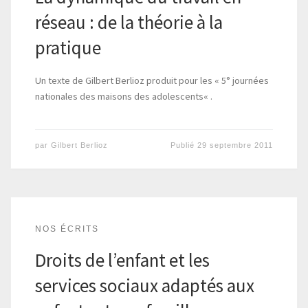
réseau : de la théorie à la
pratique
Un texte de Gilbert Berlioz produit pour les « 5° journées
nationales des maisons des adolescents« .
par
Gilbert Berlioz
Publié
29 septembre 2011
NOS ÉCRITS
Droits de l’enfant et les
services sociaux adaptés aux