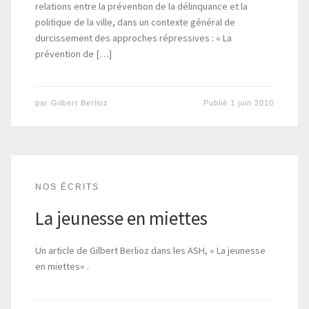
relations entre la prévention de la délinquance et la
politique de la ville, dans un contexte général de
durcissement des approches répressives : « La
prévention de […]
par
Gilbert Berlioz
Publié
1 juin 2010
NOS ÉCRITS
La jeunesse en miettes
Un article de Gilbert Berlioz dans les ASH, « La jeunesse
en miettes« .