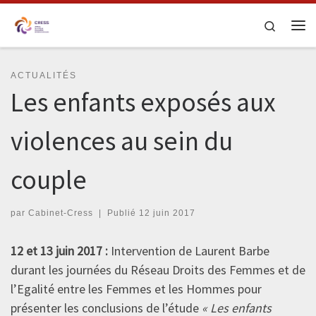
Skip to content
Search
Me
ACTUALITÉS
Les enfants exposés aux
violences au sein du
couple
par
Cabinet-Cress
|
Publié
12 juin 2017
12 et 13 juin 2017 :
Intervention de Laurent Barbe
durant les journées du Réseau Droits des Femmes et de
l’Egalité entre les Femmes et les Hommes pour
présenter les conclusions de l’étude
« Les enfants